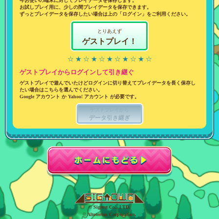
今お使いの端末に対してプレイデータを保存します。
お試しプレイ用に、少しの間プレイデータを保存できます。
ずっとプレイデータを保存したい場合は上の「ログイン」をご利用ください。
とりあえず
ゲストプレイ！
☆ ★ ☆ ★ ☆ ★ ☆ ★ ☆ ★ ☆
ゲストプレイからログインして引き継ぐ
ゲストプレイで遊んでいたけどログインに切り替えてプレイデータを長く保存し
たい場合はこちらを選んでください。
Google アカウント か Yahoo! アカウント が必要です。
ゲストプレイから
データ引き継ぎ
© Sigrest Co., LTD.
© Altoterras Corporation.